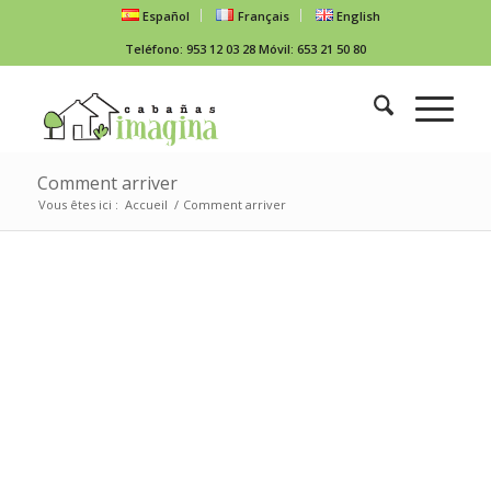
Español
Français
English
Teléfono: 953 12 03 28 Móvil: 653 21 50 80
Comment arriver
Vous êtes ici :
Accueil
/
Comment arriver