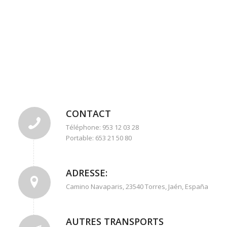
CONTACT
Téléphone: 953 12 03 28
Portable: 653 21 50 80
ADRESSE:
Camino Navaparis, 23540 Torres, Jaén, España
AUTRES TRANSPORTS