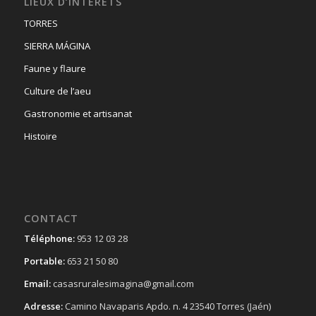
LIEUX D’INTÉRÊTS
TORRES
SIERRA MÁGINA
Faune y flaure
Culture de l’aeu
Gastronomie et artisanat
Histoire
CONTACT
Téléphone:
953 12 03 28
Portable:
653 21 50 80
Email:
casasruralesimagina@gmail.com
Adresse:
Camino Navaparis Apdo. n. 4 23540 Torres (Jaén)